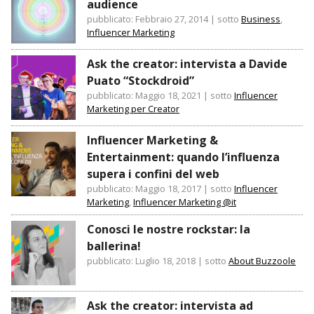
audience
pubblicato: Febbraio 27, 2014
|
sotto
Business
,
Influencer Marketing
Ask the creator: intervista a Davide
Puato “Stockdroid”
pubblicato: Maggio 18, 2021
|
sotto
Influencer
Marketing per Creator
Influencer Marketing &
Entertainment: quando l’influenza
supera i confini del web
pubblicato: Maggio 18, 2017
|
sotto
Influencer
Marketing
,
Influencer Marketing @it
Conosci le nostre rockstar: la
ballerina!
pubblicato: Luglio 18, 2018
|
sotto
About Buzzoole
Ask the creator: intervista ad