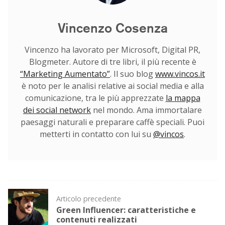
Vincenzo Cosenza
Vincenzo ha lavorato per Microsoft, Digital PR,
Blogmeter. Autore di tre libri, il più recente è
“Marketing Aumentato”
. Il suo blog
www.vincos.it
è noto per le analisi relative ai social media e alla
comunicazione, tra le più apprezzate
la mappa
dei social network
nel mondo. Ama immortalare
paesaggi naturali e preparare caffè speciali. Puoi
metterti in contatto con lui su
@vincos
.
Post
Articolo precedente
navigation
Green Influencer: caratteristiche e
contenuti realizzati