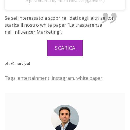
A post shared by Fabio Rovazzi (@rovazzi)
Se sei interessato a scoprire i dati degli altri settori,
scarica il nostro white paper “La trasparenza
nell’Influencer Marketing”.
SCARICA
ph: @martiipal
Tags:
entertainment
,
instagram
,
white paper