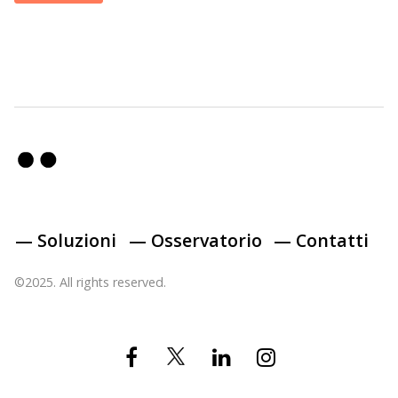
— Soluzioni
— Osservatorio
— Contatti
©2025. All rights reserved.
Twitter
Facebook
Linkedin
Instagram