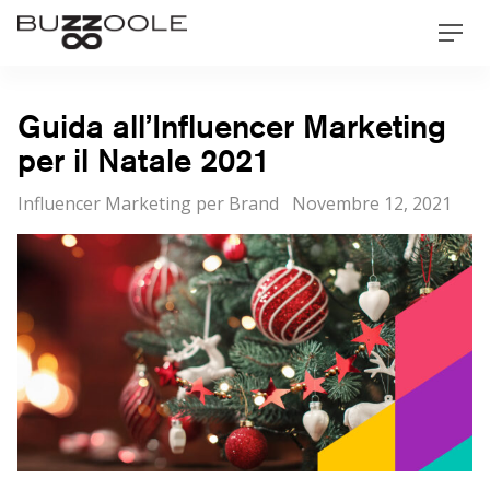
Skip
Buzzoole
Men
to
content
Guida all’Influencer Marketing
per il Natale 2021
Categorie
Posted
Influencer Marketing per Brand
Novembre 12, 2021
on