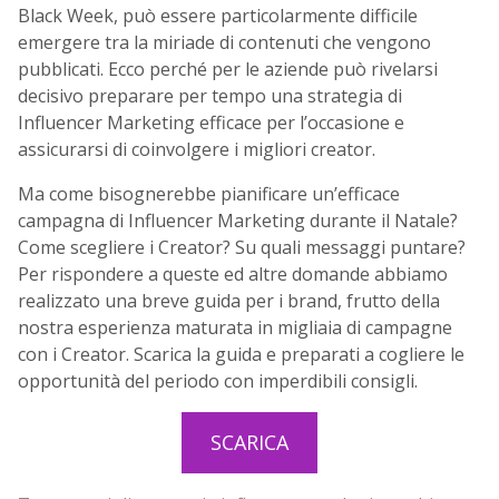
Black Week, può essere particolarmente difficile
emergere tra la miriade di contenuti che vengono
pubblicati. Ecco perché per le aziende può rivelarsi
decisivo preparare per tempo una strategia di
Influencer Marketing efficace per l’occasione e
assicurarsi di coinvolgere i migliori creator.
Ma come bisognerebbe pianificare un’efficace
campagna di Influencer Marketing durante il Natale?
Come scegliere i Creator? Su quali messaggi puntare?
Per rispondere a queste ed altre domande abbiamo
realizzato una breve guida per i brand, frutto della
nostra esperienza maturata in migliaia di campagne
con i Creator. Scarica la guida e preparati a cogliere le
opportunità del periodo con imperdibili consigli.
SCARICA