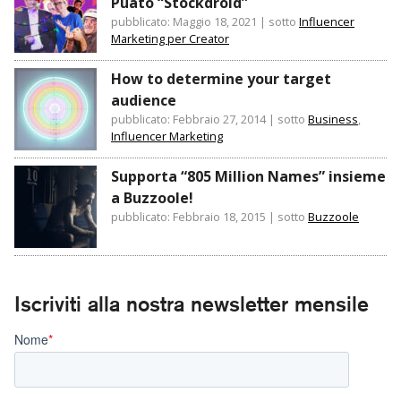
Puato “Stockdroid”
pubblicato: Maggio 18, 2021
|
sotto
Influencer
Marketing per Creator
How to determine your target
audience
pubblicato: Febbraio 27, 2014
|
sotto
Business
,
Influencer Marketing
Supporta “805 Million Names” insieme
a Buzzoole!
pubblicato: Febbraio 18, 2015
|
sotto
Buzzoole
Iscriviti alla nostra newsletter mensile