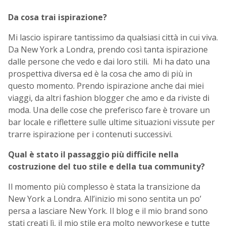
Da cosa trai ispirazione?
Mi lascio ispirare tantissimo da qualsiasi città in cui viva.
Da New York a Londra, prendo così tanta ispirazione
dalle persone che vedo e dai loro stili. Mi ha dato una
prospettiva diversa ed è la cosa che amo di più in
questo momento.
Prendo ispirazione anche dai miei
viaggi, da altri fashion blogger che amo e da riviste di
moda. Una delle cose che preferisco fare è trovare un
bar locale e riflettere sulle ultime situazioni vissute per
trarre ispirazione per i contenuti successivi.
Qual è stato il passaggio più difficile nella
costruzione del tuo stile e della tua community?
Il momento più complesso è stata la transizione da
New York a Londra. All’inizio mi sono sentita un po’
persa a lasciare New York. Il blog e il mio brand sono
stati creati lì, il mio stile era molto newyorkese e tutte