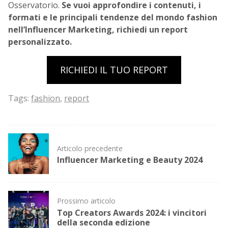
Osservatorio.
Se vuoi approfondire i contenuti, i
formati e le principali tendenze del mondo fashion
nell’Influencer Marketing, richiedi un report
personalizzato.
RICHIEDI IL TUO REPORT
Tags:
fashion
,
report
Post
Articolo precedente
navigation
Influencer Marketing e Beauty 2024
Prossimo articolo
Top Creators Awards 2024: i vincitori
della seconda edizione