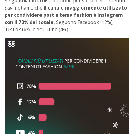
Se guardiamo la distribuzione per social dei contenuti
adv
, notiamo che
il canale maggiormente utilizzato
per condividere post a tema fashion è Instagram
con il 78% del totale.
Seguono Facebook (12%),
TikTok (6%) e YouTube (4%).