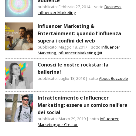
audience
pubblicato: Febbraio 27, 2014
|
sotto
Business
,
Influencer Marketing
Influencer Marketing &
Entertainment: quando l’influenza
supera i confini del web
pubblicato: Maggio 18, 2017
|
sotto
Influencer
Marketing
,
Influencer Marketing @it
Conosci le nostre rockstar: la
ballerina!
pubblicato: Luglio 18, 2018
|
sotto
About Buzzoole
Intrattenimento e Influencer
Marketing: essere un comico nell’era
dei social
pubblicato: Marzo 29, 2019
|
sotto
Influencer
Marketing per Creator