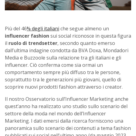
Più del 46
% degli italiani
che segue almeno un
influencer fashion
sui social riconosce in questa figura
il
ruolo di trendsetter
, secondo quanto emerso
dall’ultima indagine condotta da BVA Doxa, Mondadori
Media e Buzzoole sulla relazione tra gli italiani e gli
influencer. Ciò conferma come sia ormai un
comportamento sempre più diffuso tra le persone,
soprattutto tra le generazioni più giovani, quello di
scoprire nuovi prodotti fashion attraverso i creator.
Il nostro Osservatorio sull’Influencer Marketing anche
quest’anno ha realizzato uno studio sullo scenario del
settore della moda nel mondo dell’Influencer
Marketing. I dati emersi dalla ricerca forniscono una
panoramica sullo scenario dei contenuti a tema fashion
pubblicati sui social nell’ultimo anno (da maggio 2023