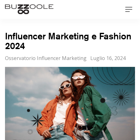
Skip
Buzzoole
Men
to
content
Influencer Marketing e Fashion
2024
Categorie
Posted
Osservatorio Influencer Marketing
Luglio 16, 2024
on