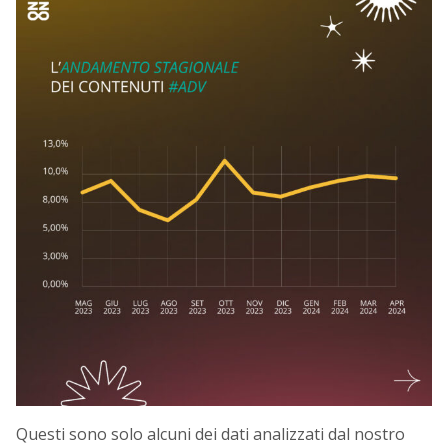
Questi sono solo alcuni dei dati analizzati dal nostro