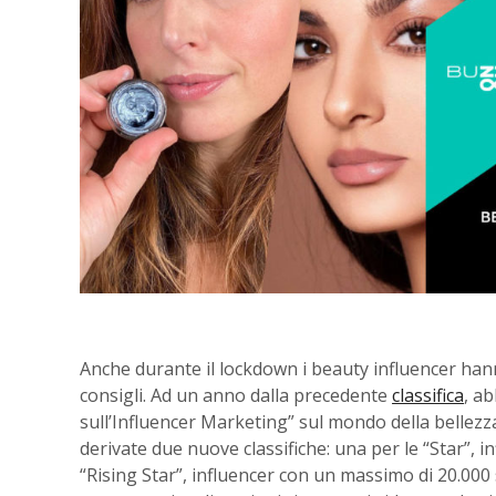
Anche durante il lockdown i beauty influencer hanno
consigli. Ad un anno dalla precedente
classifica
, a
sull’Influencer Marketing” sul mondo della bellez
derivate due nuove classifiche: una per le “Star”, i
“Rising Star”, influencer con un massimo di 20.000 s