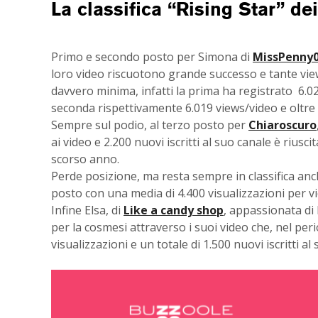
La classifica “Rising Star” de
Primo e secondo posto per Simona di
MissPenny
loro video riscuotono grande successo e tante views
davvero minima, infatti la prima ha registrato 6.023
seconda rispettivamente 6.019 views/video e oltre 1
Sempre sul podio, al terzo posto per
Chiaroscuro
ai video e 2.200 nuovi iscritti al suo canale è riuscit
scorso anno.
Perde posizione, ma resta sempre in classifica an
posto con una media di 4.400 visualizzazioni per vid
Infine Elsa, di
Like a candy shop
, appassionata di
per la cosmesi attraverso i suoi video che, nel per
visualizzazioni e un totale di 1.500 nuovi iscritti al