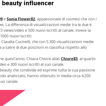
i beauty influencer
09
e
Sonia Flower82
, appassionate di cosmesi che con i
. La differenza di visualizzazioni medie tra le due è
 views/video e 500 nuovi iscritti al canale, invece la
000 nuovi iscritti.
, Claudia Cucinelli, che con 5.300 visualizzazioni medie
a a salire di due posizioni in classifica rispetto allo
che quest’anno, Chiara Chiore alias
Chiore83
, al quarto
eo e 300 nuovi iscritti al suo canale.
 beauty che condivide ed esprime tutta la sua passione
iodo analizzato, hanno ottenuto in media circa 4.200
 suo canale.