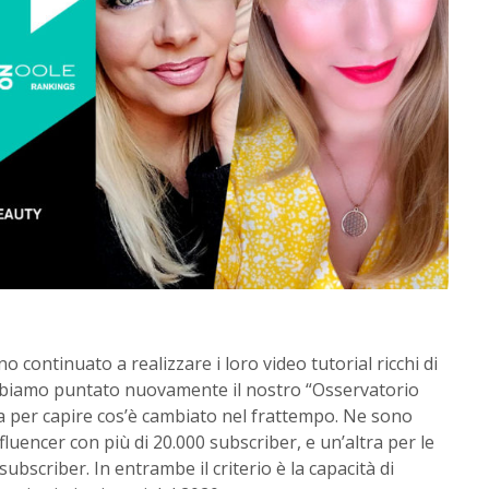
 continuato a realizzare i loro video tutorial ricchi di
bbiamo puntato nuovamente il nostro “Osservatorio
za per capire cos’è cambiato nel frattempo. Ne sono
nfluencer con più di 20.000 subscriber, e un’altra per le
ubscriber. In entrambe il criterio è la capacità di