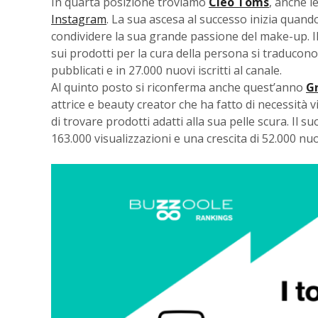
In quarta posizione troviamo
Cleo Toms
, anche l
Instagram
. La sua ascesa al successo inizia quand
condividere la sua grande passione del make-up. Il 
sui prodotti per la cura della persona si traducono 
pubblicati e in 27.000 nuovi iscritti al canale.
Al quinto posto si riconferma anche quest’anno
G
attrice e beauty creator che ha fatto di necessità 
di trovare prodotti adatti alla sua pelle scura. Il
163.000 visualizzazioni e una crescita di 52.000 nuovi