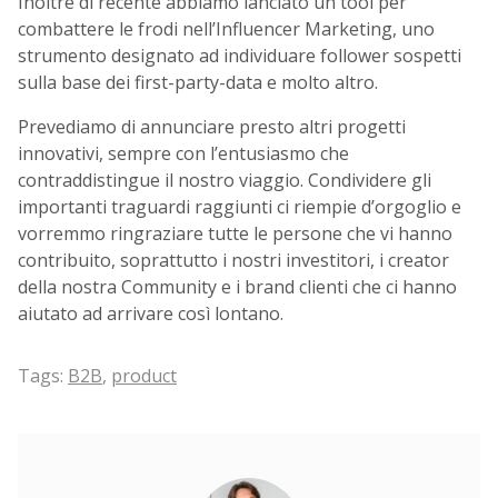
Inoltre di recente abbiamo lanciato un tool per
combattere le frodi nell’Influencer Marketing, uno
strumento designato ad individuare follower sospetti
sulla base dei first-party-data e molto altro.
Prevediamo di annunciare presto altri progetti
innovativi, sempre con l’entusiasmo che
contraddistingue il nostro viaggio. Condividere gli
importanti traguardi raggiunti ci riempie d’orgoglio e
vorremmo ringraziare tutte le persone che vi hanno
contribuito, soprattutto i nostri investitori, i creator
della nostra Community e i brand clienti che ci hanno
aiutato ad arrivare così lontano.
Tags:
B2B
,
product