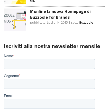
@it
E’ online la nuova Homepage di
Buzzoole for Brands!
pubblicato: Luglio 14, 2015
|
sotto
Buzzoole
Iscriviti alla nostra newsletter mensile