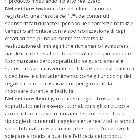
il prodotto mostrando il piatto realizzato.
Nel settore Fashion
, che nell’ultimo anno ha
registrato una crescita del 17% dei contenuti
sponsorizzati durante il periodo, le ricorrenze natalizie
vengono affrontate con la sponsorizzazione di capi
creati ad hoc, principalmente attraverso la
realizzazione di immagini che richiamano l’atmosfera
natalizia e che risultano tendenzialmente più patinate.
Non mancano però, soprattutto se guardiamo alle
sponsorizzazioni avvenute su TikTok in quest’ambito, i
video brevi e d’intrattenimento, come gli unboxing dei
regali e i tutorial d’ispirazione per gli outfit da
indossare durante le festività.
Nel settore Beauty
, i cofanetti regalo trovano voce
soprattutto nei make-up tutorial, consigli su trucco e
acconciature da esibire durante le ricorrenze. Tra le
tipologie di contenuti maggiormente realizzati ci sono i
video tutorial brevi e dinamici che hanno l’obiettivo di
spiegare a fondo la qualità e l’efficacia dei prodotti.