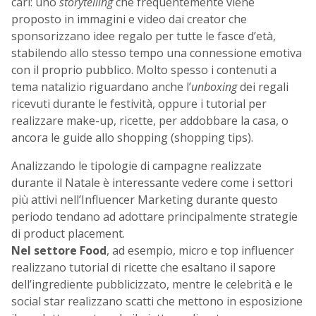
cari: uno
storytelling
che frequentemente viene
proposto in immagini e video dai creator che
sponsorizzano idee regalo per tutte le fasce d’età,
stabilendo allo stesso tempo una connessione emotiva
con il proprio pubblico. Molto spesso i contenuti a
tema natalizio riguardano anche l’
unboxing
dei regali
ricevuti durante le festività, oppure i tutorial per
realizzare make-up, ricette, per addobbare la casa, o
ancora le guide allo shopping (shopping tips).
Analizzando le tipologie di campagne realizzate
durante il Natale è interessante vedere come i settori
più attivi nell’Influencer Marketing durante questo
periodo tendano ad adottare principalmente strategie
di product placement.
Nel settore Food
, ad esempio, micro e top influencer
realizzano tutorial di ricette che esaltano il sapore
dell’ingrediente pubblicizzato, mentre le celebrità e le
social star realizzano scatti che mettono in esposizione