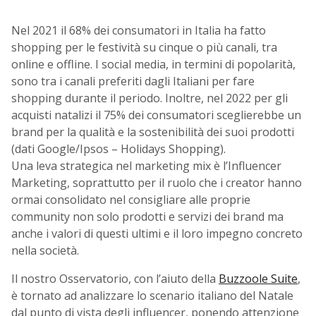
Nel 2021 il 68% dei consumatori in Italia ha fatto
shopping per le festività su cinque o più canali, tra
online e offline. I social media, in termini di popolarità,
sono tra i canali preferiti dagli Italiani per fare
shopping durante il periodo. Inoltre, nel 2022 per gli
acquisti natalizi il 75% dei consumatori sceglierebbe un
brand per la qualità e la sostenibilità dei suoi prodotti
(dati Google/Ipsos – Holidays Shopping).
Una leva strategica nel marketing mix è l’Influencer
Marketing, soprattutto per il ruolo che i creator hanno
ormai consolidato nel consigliare alle proprie
community non solo prodotti e servizi dei brand ma
anche i valori di questi ultimi e il loro impegno concreto
nella società.
Il nostro Osservatorio, con l’aiuto della
Buzzoole Suite
,
è tornato ad analizzare lo scenario italiano del Natale
dal punto di vista degli influencer, ponendo attenzione