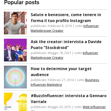
Popular posts
Salute e benessere, come tenere in
forma il tuo profilo Instagram
pubblicato: Febbraio 8, 2019
|
sotto
Influencer
Marketing per Creator
Ask the creator: intervista a Davide
Puato “Stockdroid”
pubblicato: Maggio 18, 2021
|
sotto
Influencer
Marketing per Creator
How to determine your target
audience
pubblicato: Febbraio 27, 2014
|
sotto
Business
,
Influencer Marketing
#BuzzInfluencer: intervista a Gennaro
Varriale
pubblicato: Maggio 20, 2015
|
sotto
Web Influencer