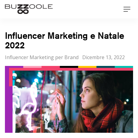
Skip
Buzzoole
Men
to
content
Influencer Marketing e Natale
2022
Categorie
Posted
Influencer Marketing per Brand
Dicembre 13, 2022
on