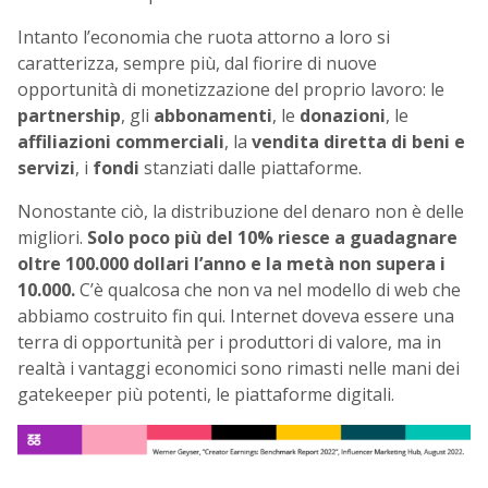
Intanto l’economia che ruota attorno a loro si
caratterizza, sempre più, dal fiorire di nuove
opportunità di monetizzazione del proprio lavoro: le
partnership
, gli
abbonamenti
, le
donazioni
, le
affiliazioni commerciali
, la
vendita diretta di beni e
servizi
, i
fondi
stanziati dalle piattaforme.
Nonostante ciò, la distribuzione del denaro non è delle
migliori.
Solo poco più del 10% riesce a guadagnare
oltre 100.000 dollari l’anno e la metà non supera i
10.000.
C’è qualcosa che non va nel modello di web che
abbiamo costruito fin qui. Internet doveva essere una
terra di opportunità per i produttori di valore, ma in
realtà i vantaggi economici sono rimasti nelle mani dei
gatekeeper più potenti, le piattaforme digitali.