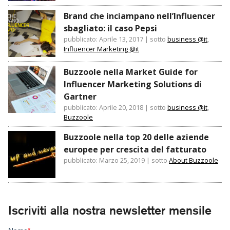
Brand che inciampano nell’Influencer
sbagliato: il caso Pepsi
pubblicato: Aprile 13, 2017
|
sotto
business @it
,
Influencer Marketing @it
Buzzoole nella Market Guide for
Influencer Marketing Solutions di
Gartner
pubblicato: Aprile 20, 2018
|
sotto
business @it
,
Buzzoole
Buzzoole nella top 20 delle aziende
europee per crescita del fatturato
pubblicato: Marzo 25, 2019
|
sotto
About Buzzoole
Iscriviti alla nostra newsletter mensile