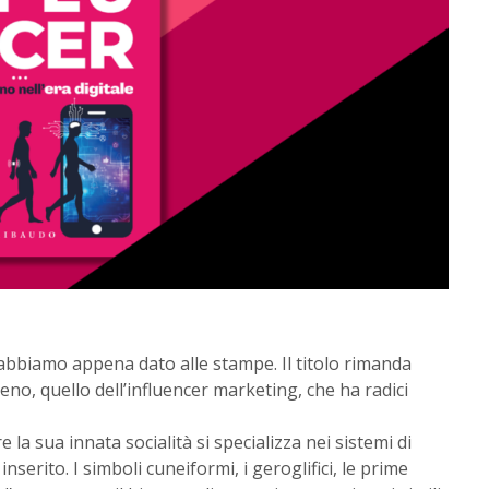
 abbiamo appena dato alle stampe. Il titolo rimanda
no, quello dell’influencer marketing, che ha radici
la sua innata socialità si specializza nei sistemi di
serito. I simboli cuneiformi, i geroglifici, le prime