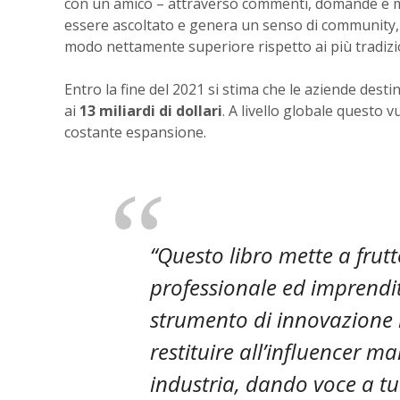
con un amico – attraverso commenti, domande e mes
essere ascoltato e genera un senso di community,
modo nettamente superiore rispetto ai più tradizion
Entro la fine del 2021 si stima che le aziende dest
ai
13 miliardi di dollari
. A livello globale questo 
costante espansione.
“Questo libro mette a frut
professionale ed imprendit
strumento di innovazione m
restituire all’influencer 
industria, dando voce a tutt