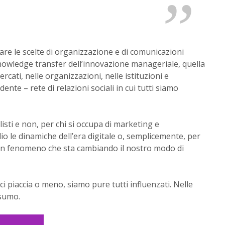
are le scelte di organizzazione e di comunicazioni
nowledge transfer dell’innovazione manageriale, quella
cati, nelle organizzazioni, nelle istituzioni e
nte – rete di relazioni sociali in cui tutti siamo
isti e non, per chi si occupa di marketing e
 le dinamiche dell’era digitale o, semplicemente, per
 un fenomeno che sta cambiando il nostro modo di
 ci piaccia o meno, siamo pure tutti influenzati. Nelle
nsumo.