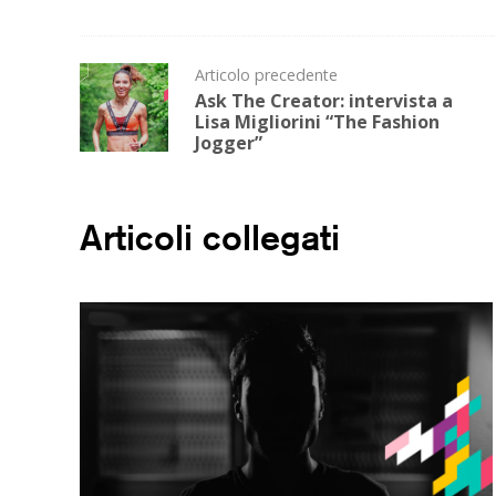
Post
Articolo precedente
Ask The Creator: intervista a
navigation
Lisa Migliorini “The Fashion
Jogger”
Articoli collegati