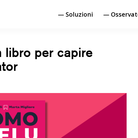
— Soluzioni
— Osservat
 libro per capire
ator