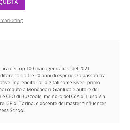
QUISTA
r marketing
ifica dei top 100 manager italiani del 2021,
ditore con oltre 20 anni di esperienza passati tra
iative imprenditoriali digitali come Kiver -primo
 poi ceduto a Mondadori. Gianluca è autore del
i è CEO di Buzzoole, membro del CdA di Luisa Via
e I3P di Torino, e docente del master “Influencer
iness School.