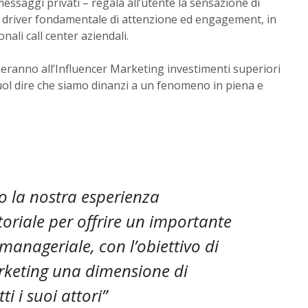
saggi privati – regala all’utente la sensazione di
 driver fondamentale di attenzione ed engagement, in
ali call center aziendali.
ineranno all’Influencer Marketing investimenti superiori
vuol dire che siamo dinanzi a un fenomeno in piena e
to la nostra esperienza
oriale per offrire un importante
anageriale, con l’obiettivo di
marketing una dimensione di
i i suoi attori”