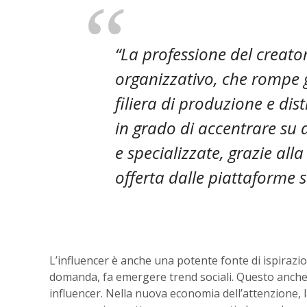
“La professione del creat
organizzativo, che rompe g
filiera di produzione e dis
in grado di accentrare su d
e specializzate, grazie all
offerta dalle piattaforme s
L’influencer è anche una potente fonte di ispirazio
domanda, fa emergere trend sociali. Questo anche gr
influencer. Nella nuova economia dell’attenzione, la