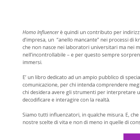
Homo Influencer
è quindi un contributo per indirizz
d’impresa, un “anello mancante” nei processi di k
che non nasce nei laboratori universitari ma nei mer
nell’incontrollabile – e per questo sempre sorprende
immersi.
E’ un libro dedicato ad un ampio pubblico di special
comunicazione, per chi intenda comprendere meglio
chi desidera avere gli strumenti per interpretare
decodificare e interagire con la realtà.
Siamo tutti influenzatori, in qualche misura. E, che
nostre scelte di vita e non di meno in quelle di co