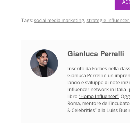
AC
Tags:
social media marketing
,
strategie influence
Gianluca Perrelli
Inserito da Forbes nella class
Gianluca Perrelli è un impren
lancio e sviluppo di note iniz
Influencer network in Italia-
libro
“Homo Influencer”
. Ogg
Roma, mentore dell’incubator
& Celebrities” alla Luiss Bus