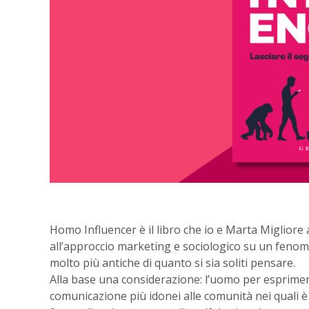
Homo Influencer è il libro che io e Marta Migliore
all’approccio marketing e sociologico su un fenome
molto più antiche di quanto si sia soliti pensare.
Alla base una considerazione: l’uomo per esprimere 
comunicazione più idonei alle comunità nei quali è in