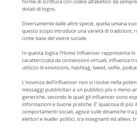
forme di scrittura con codice alfabetico: da sempre
dotati di logos.
Diversamente dalle altre specie, quella umana vuole
questo scopo introduce una varietà di tradizioni, r
come base del vivere sociale.
In questa logica l’Homo Influencer rappresenta lo
caratterizzata da connessioni virtuali, influenza tra
utilizzo di emoticons, hashtag, tweet, selfie, podcas
L’essenza dell’influencer non si risolve nella poten
messaggi pubblicitari a un pubblico più o meno am
generiche, secondo le quali gli influencer sono espe
informazioni e buone pratiche. E’ qualcosa di più: i
comportamenti sociali, agisce sulle dinamiche tra p
elettori e leader politici, tra insegnanti ed allievi,