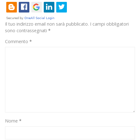
ispirazione
Il tuo indirizzo email non sarà pubblicato.
I campi obbligatori
sono contrassegnati
*
Commento
*
Nome
*