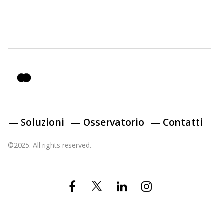
— Soluzioni
— Osservatorio
— Contatti
©2025. All rights reserved.
Twitter
Facebook
Linkedin
Instagram