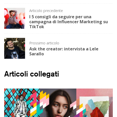
Post
Articolo precedente
I 5 consigli da seguire per una
navigation
campagna di Influencer Marketing su
TikTok
Prossimo articolo
Ask the creator: intervista a Lele
Sarallo
Articoli collegati