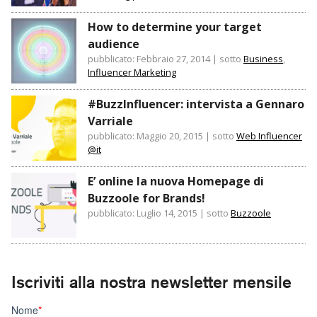
How to determine your target
audience
pubblicato: Febbraio 27, 2014
|
sotto
Business
,
Influencer Marketing
#BuzzInfluencer: intervista a Gennaro
Varriale
pubblicato: Maggio 20, 2015
|
sotto
Web Influencer
@it
E’ online la nuova Homepage di
Buzzoole for Brands!
pubblicato: Luglio 14, 2015
|
sotto
Buzzoole
Iscriviti alla nostra newsletter mensile