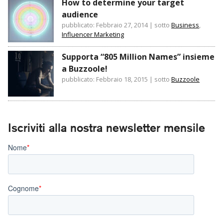
How to determine your target
audience
pubblicato: Febbraio 27, 2014
|
sotto
Business
,
Influencer Marketing
Supporta “805 Million Names” insieme
a Buzzoole!
pubblicato: Febbraio 18, 2015
|
sotto
Buzzoole
Iscriviti alla nostra newsletter mensile