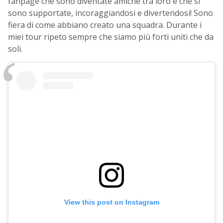
fanpage che sono diventate amiche tra loro e che si
sono supportate, incoraggiandosi e divertendosi! Sono
fiera di come abbiano creato una squadra. Durante i
miei tour ripeto sempre che siamo più forti uniti che da
soli.
View this post on Instagram