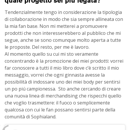
quale progetto sei più legata?
Tendenzialmente tengo in considerazione la tipologia
di collaborazione in modo che sia sempre allineata con
la mia fan base. Non mi metterei a promuovere
prodotti che non interesserebbero al pubblico che mi
segue, anche se sono comunque molto aperta a tutte
le proposte. Del resto, per me è lavoro.
Al momento quello su cui mi sto veramente
concentrando è la promozione dei miei prodotti: vorrei
far conoscere a tutti il mio libro dove c’è scritto il mio
messaggio, vorrei che ogni ginnasta avesse la
possibilità di indossare uno dei miei body per sentirsi
un po piú campionessa. Sto anche cercando di creare
una nuova linea di merchandising che rispecchi quello
che voglio trasmettere: il fuoco o semplicemente
qualcosa con cui le fan possano sentirsi parte della
comunità di Sophialand.