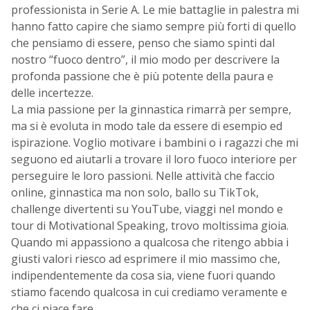
professionista in Serie A. Le mie battaglie in palestra mi
hanno fatto capire che siamo sempre più forti di quello
che pensiamo di essere, penso che siamo spinti dal
nostro “fuoco dentro”, il mio modo per descrivere la
profonda passione che è più potente della paura e
delle incertezze.
La mia passione per la ginnastica rimarrà per sempre,
ma si è evoluta in modo tale da essere di esempio ed
ispirazione. Voglio motivare i bambini o i ragazzi che mi
seguono ed aiutarli a trovare il loro fuoco interiore per
perseguire le loro passioni. Nelle attività che faccio
online, ginnastica ma non solo, ballo su TikTok,
challenge divertenti su YouTube, viaggi nel mondo e
tour di Motivational Speaking, trovo moltissima gioia.
Quando mi appassiono a qualcosa che ritengo abbia i
giusti valori riesco ad esprimere il mio massimo che,
indipendentemente da cosa sia, viene fuori quando
stiamo facendo qualcosa in cui crediamo veramente e
che ci piace fare.