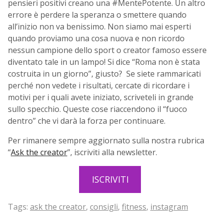
pensieri positivi creano una #MentePotente. Un altro
errore è perdere la speranza o smettere quando
all’inizio non va benissimo. Non siamo mai esperti
quando proviamo una cosa nuova e non ricordo
nessun campione dello sport o creator famoso essere
diventato tale in un lampo! Si dice “Roma non è stata
costruita in un giorno”, giusto? Se siete rammaricati
perché non vedete i risultati, cercate di ricordare i
motivi per i quali avete iniziato, scriveteli in grande
sullo specchio. Queste cose riaccendono il “fuoco
dentro” che vi darà la forza per continuare.
Per rimanere sempre aggiornato sulla nostra rubrica
“
Ask the creator
”, iscriviti alla newsletter.
ISCRIVITI
Tags:
ask the creator
,
consigli
,
fitness
,
instagram