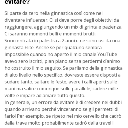
evitare
?
Si parte da zero nella ginnastica così come nel
diventare influencer. Ci si deve porre degli obiettivi da
raggiungere, aggiungendo un mix di grinta e pazienza.
Ci saranno momenti belli e momenti brutti.
Sono entrata in palestra a 2 anni e ne sono uscita una
ginnasta Elite. Anche se per qualcuno sembra
impossibile quando ho aperto il mio canale YouTube
avevo zero iscritti, pian piano senza perdermi d’animo
ho costruito il mio seguito. Se parliamo della ginnastica
di alto livello nello specifico, dovreste essere disposti a
sudare tanto, saltare le feste, avere i calli aperti sulle
mani ma salire comunque sulle parallele, cadere mille
volte e impare ad amare tutto questo.
In generale, un errore da evitare è di credere nei dubbi
quando arrivano perché vinceranno se gli permetti di
farlo! Per esempio, se ripeto nel mio cervello che cadrò
dalla trave molto probabilmente cadró dalla trave! I