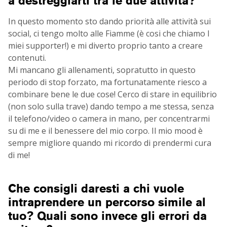
a destreggiarti tra le due attività?
In questo momento sto dando priorità alle attività sui
social, ci tengo molto alle Fiamme (è cosi che chiamo I
miei supporter!) e mi diverto proprio tanto a creare
contenuti.
Mi mancano gli allenamenti, sopratutto in questo
periodo di stop forzato, ma fortunatamente riesco a
combinare bene le due cose! Cerco di stare in equilibrio
(non solo sulla trave) dando tempo a me stessa, senza
il telefono/video o camera in mano, per concentrarmi
su di me e il benessere del mio corpo. Il mio mood è
sempre migliore quando mi ricordo di prendermi cura
di me!
Che consigli daresti a chi vuole
intraprendere un percorso simile al
tuo? Quali sono invece gli errori da