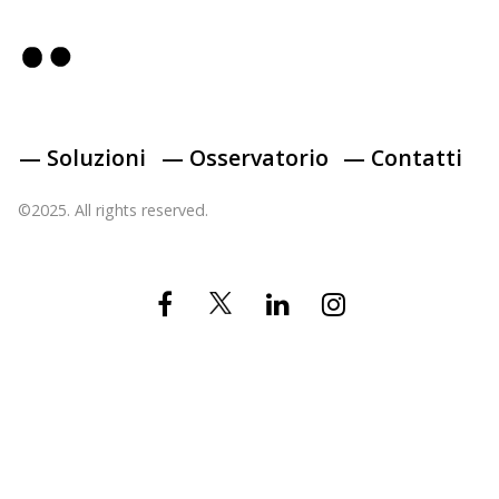
— Soluzioni
— Osservatorio
— Contatti
©2025. All rights reserved.
Twitter
Facebook
Linkedin
Instagram