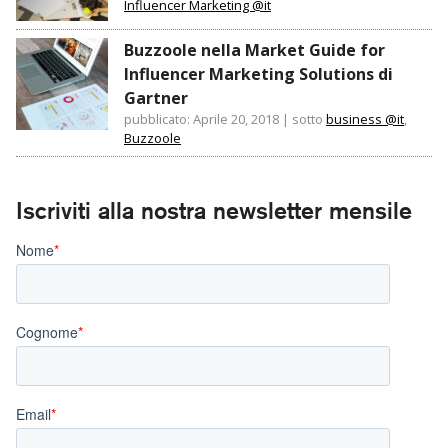
Influencer Marketing @it
Buzzoole nella Market Guide for
Influencer Marketing Solutions di
Gartner
pubblicato: Aprile 20, 2018
|
sotto
business @it
,
Buzzoole
Iscriviti alla nostra newsletter mensile