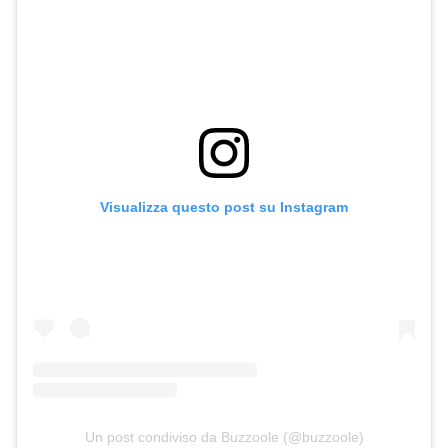
Visualizza questo post su Instagram
Un post condiviso da Buzzoole (@buzzoole)