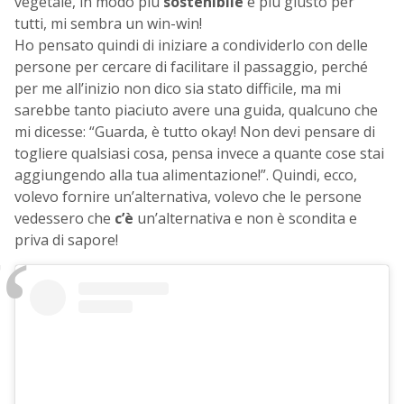
vegetale, in modo più
sostenibile
e più giusto per
tutti, mi sembra un win-win!
Ho pensato quindi di iniziare a condividerlo con delle
persone per cercare di facilitare il passaggio, perché
per me all’inizio non dico sia stato difficile, ma mi
sarebbe tanto piaciuto avere una guida, qualcuno che
mi dicesse: “Guarda, è tutto okay! Non devi pensare di
togliere qualsiasi cosa, pensa invece a quante cose stai
aggiungendo alla tua alimentazione!”. Quindi, ecco,
volevo fornire un’alternativa, volevo che le persone
vedessero che
c’è
un’alternativa e non è scondita e
priva di sapore!