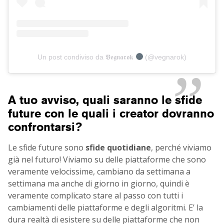
Un post condiviso da 𝖁𝖊𝖌𝖓𝖆𝖗𝖔𝖐
(@vegnarok)
A tuo avviso, quali saranno le sfide
future con le quali i creator dovranno
confrontarsi?
Le sfide future sono
sfide quotidiane
, perché viviamo
già nel futuro! Viviamo su delle piattaforme che sono
veramente velocissime, cambiano da settimana a
settimana ma anche di giorno in giorno, quindi è
veramente complicato stare al passo con tutti i
cambiamenti delle piattaforme e degli algoritmi. E’ la
dura realtà di esistere su delle piattaforme che non