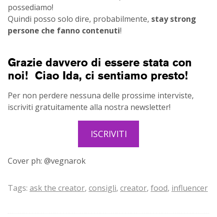
possediamo!
Quindi posso solo dire, probabilmente,
stay strong
persone che fanno contenuti
!
Grazie davvero di essere stata con
noi!
Ciao Ida, ci sentiamo presto!
Per non perdere nessuna delle prossime interviste,
iscriviti gratuitamente alla nostra newsletter!
ISCRIVITI
Cover ph: @vegnarok
Tags:
ask the creator
,
consigli
,
creator
,
food
,
influencer