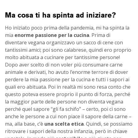
Ma cosa ti ha spinta ad iniziare?
Ho iniziato poco prima della pandemia, mi ha spinta la
mia
enorme passione per la cucina
. Prima di
diventare vegana organizzavo un sacco di cene con
tantissimi amici; poi sono calabrese, quindi ero proprio
molto abituata a cucinare per tantissime persone!
Dopo aver scelto di non voler più consumare carne
animale e derivati, ho avuto l’enorme terrore di dover
perdere la mia passione per la cucina e tutti i sapori ai
quali ero abituata. Poi in realtà mi sono resa conto che
questo poteva essere proprio il punto di forza, perché
la maggior parte delle persone non diventa vegana
perché quel sapore “gli fa schifo” – certo, poi ci sono
anche le persone a cui non piace il sapore della carne –
ma, alla base, c’è
una scelta etica
. Quindi, se possiamo
ritrovare i sapori della nostra infanzia, però in chiave