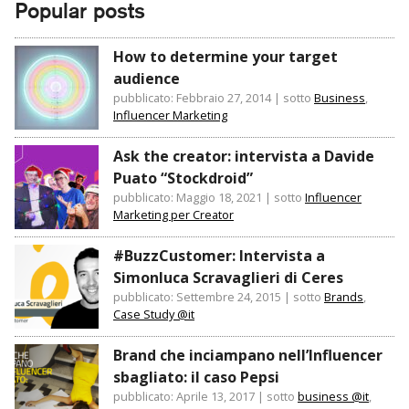
Popular posts
How to determine your target
audience
pubblicato: Febbraio 27, 2014
|
sotto
Business
,
Influencer Marketing
Ask the creator: intervista a Davide
Puato “Stockdroid”
pubblicato: Maggio 18, 2021
|
sotto
Influencer
Marketing per Creator
#BuzzCustomer: Intervista a
Simonluca Scravaglieri di Ceres
pubblicato: Settembre 24, 2015
|
sotto
Brands
,
Case Study @it
Brand che inciampano nell’Influencer
sbagliato: il caso Pepsi
pubblicato: Aprile 13, 2017
|
sotto
business @it
,