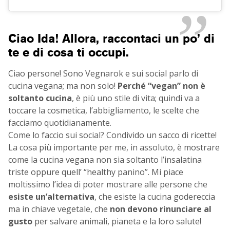
Ciao Ida! Allora, raccontaci un po’ di
te e di cosa ti occupi.
Ciao persone! Sono Vegnarok e sui social parlo di
cucina vegana; ma non solo!
Perché “vegan” non è
soltanto cucina
, è più uno stile di vita; quindi va a
toccare la cosmetica, l’abbigliamento, le scelte che
facciamo quotidianamente.
Come lo faccio sui social? Condivido un sacco di ricette!
La cosa più importante per me, in assoluto, è mostrare
come la cucina vegana non sia soltanto l’insalatina
triste oppure quell’ “healthy panino”. Mi piace
moltissimo l’idea di poter mostrare alle persone che
esiste un’alternativa
, che esiste la cucina godereccia
ma in chiave vegetale, che
non devono rinunciare al
gusto
per salvare animali, pianeta e la loro salute!