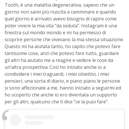
Tooth, è una malattia degenerativa, sapevo che un
giorno non sarei più riuscita a camminare e quando
quel giorno è arrivato avevo bisogno di capire come
poter vivere la mia vita “da seduta”. Instagram è una
finestra sul mondo mondo e mi ha permesso di
scoprire persone che vivevano la mia stessa situazione.
Questo mi ha aiutata tanto, ho capito che potevo fare
tantissime cose, anzi che potevo fare tutto, guardare
gli altri ha aiutato me a reagire e vedere le cose da
un’altra prospettiva. Così ho iniziato anche io a
condividere i miei traguardi, i miei obiettivi, i miei
pensieri, una sorta di diario, e piano piano le persone
si sono affezionate a me, hanno iniziato a seguirmi ed
ho scoperto che anche io ero diventata un supporto
per gli altri, qualcuno che ti dice “ce la puoi fare“.