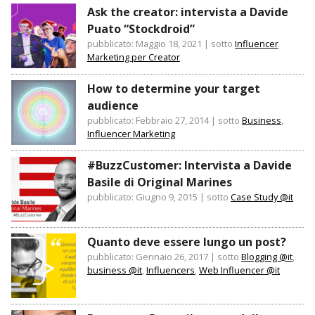
Ask the creator: intervista a Davide
Puato “Stockdroid”
pubblicato: Maggio 18, 2021
|
sotto
Influencer
Marketing per Creator
How to determine your target
audience
pubblicato: Febbraio 27, 2014
|
sotto
Business
,
Influencer Marketing
#BuzzCustomer: Intervista a Davide
Basile di Original Marines
pubblicato: Giugno 9, 2015
|
sotto
Case Study @it
Quanto deve essere lungo un post?
pubblicato: Gennaio 26, 2017
|
sotto
Blogging @it
,
business @it
,
Influencers
,
Web Influencer @it