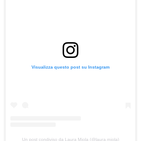
Visualizza questo post su Instagram
Un post condiviso da Laura Miola (@laura.miola)