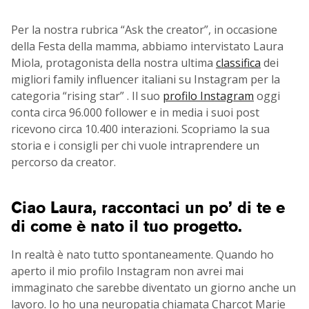
Per la nostra rubrica “Ask the creator”, in occasione
della Festa della mamma, abbiamo intervistato Laura
Miola, protagonista della nostra ultima
classifica
dei
migliori family influencer italiani su Instagram per la
categoria “rising star” . Il suo
profilo Instagram
oggi
conta circa 96.000 follower e in media i suoi post
ricevono circa 10.400 interazioni. Scopriamo la sua
storia e i consigli per chi vuole intraprendere un
percorso da creator.
Ciao Laura, raccontaci un po’ di te e
di come è nato il tuo progetto.
In realtà è nato tutto spontaneamente. Quando ho
aperto il mio profilo Instagram non avrei mai
immaginato che sarebbe diventato un giorno anche un
lavoro. Io ho una neuropatia chiamata Charcot Marie