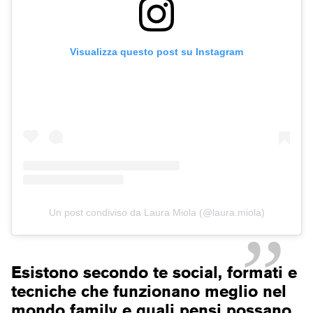
Visualizza questo post su Instagram
Un post condiviso da Laura Miola (@laura.miola)
Esistono secondo te social, formati e
tecniche che funzionano meglio nel
mondo family e quali pensi possano