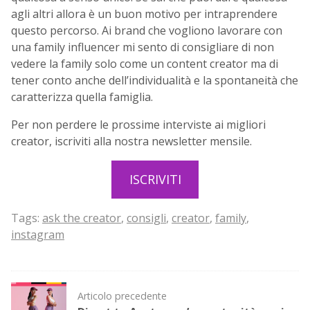
agli altri allora è un buon motivo per intraprendere
questo percorso. Ai brand che vogliono lavorare con
una family influencer mi sento di consigliare di non
vedere la family solo come un content creator ma di
tener conto anche dell’individualità e la spontaneità che
caratterizza quella famiglia.
Per non perdere le prossime interviste ai migliori
creator, iscriviti alla nostra newsletter mensile.
ISCRIVITI
Tags:
ask the creator
,
consigli
,
creator
,
family
,
instagram
Post
Articolo precedente