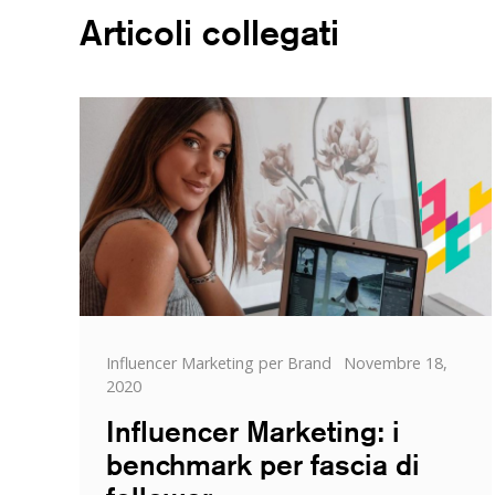
Articoli collegati
Categorie
Posted
Influencer Marketing per Brand
Novembre 18,
on
2020
Influencer Marketing: i
benchmark per fascia di