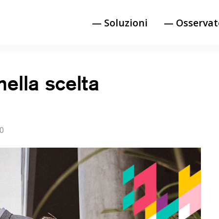
— Soluzioni
— Osservat
nella scelta
20