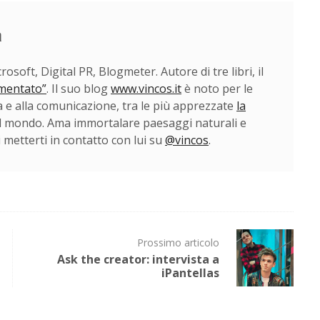
a
soft, Digital PR, Blogmeter. Autore di tre libri, il
mentato”
. Il suo blog
www.vincos.it
è noto per le
ia e alla comunicazione, tra le più apprezzate
la
 mondo. Ama immortalare paesaggi naturali e
i metterti in contatto con lui su
@vincos
.
Prossimo articolo
Ask the creator: intervista a
iPantellas