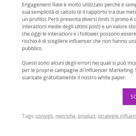
Engagement Rate è molto utilizzato perché è sempre
sua semplicità di calcolo (è il rapporto tra due met
un profilo). Però presenta diversi limiti. Il primo è
interazioni medie degli ultimi post) e un valore sto
che oggi le interazioni e i follower possono essere
rischio è di scegliere influencer che non hanno una 
pubblico.
Questi sono alcuni degli errori nei quali si può inca
per le proprie campagne di Influencer Marketing. S
scaricate gratuitamente il nostro white paper.
S
Tags:
consigli
,
metriche
,
product
,
strategie influe