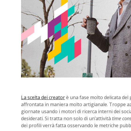
La scelta dei creator
è una fase molto delicata del
affrontata in maniera molto artigianale. Troppe a
giornate usando i motori di ricerca interni dei soc
desiderati. Si tratta non solo di un’attività
time con
dei profili verrà fatta osservando le metriche pubbl