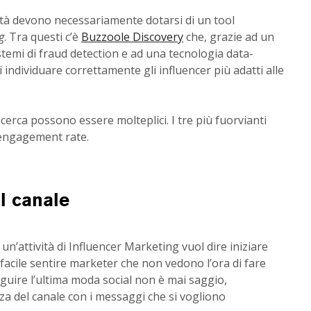
ità devono necessariamente dotarsi di un tool
g
. Tra questi c’è
Buzzoole Discovery
che, grazie ad un
sistemi di fraud detection e ad una tecnologia data-
i individuare correttamente gli influencer più adatti alle
a ricerca possono essere molteplici. I tre più fuorvianti
l’engagement rate.
l canale
un’attività di Influencer Marketing vuol dire iniziare
 facile sentire marketer che non vedono l’ora di fare
guire l’ultima moda social non è mai saggio,
nza del canale con i messaggi che si vogliono