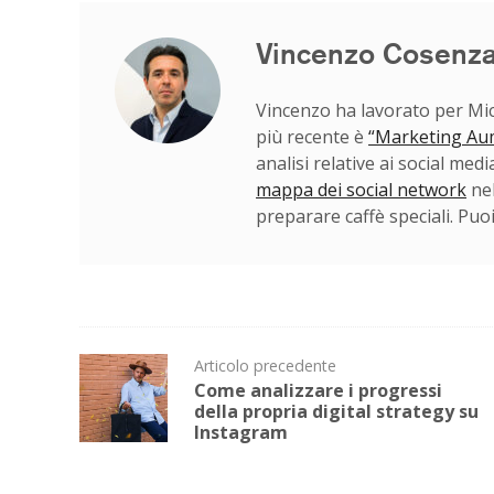
Vincenzo Cosenz
Vincenzo ha lavorato per Micro
più recente è
“Marketing Au
analisi relative ai social med
mappa dei social network
nel
preparare caffè speciali. Puo
Post
Articolo precedente
Come analizzare i progressi
navigation
della propria digital strategy su
Instagram