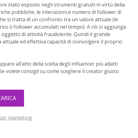
 stato esposto negli strumenti gratuiti in virtù della
riche pubbliche, le interazioni e numero di follower di
 che si tratta di un confronto tra un valore attuale (le
rico (i follower accumulati nel tempo). A ciò si aggiunga
 oggetto di attività fraudolente. Quindi il grande
attuale ed effettiva capacità di coinvolgere il proprio
ppare all’atto della scelta degli influencer più adatti
e volete consigli su come scegliere il creator giusto
CARICA
ncer marketing