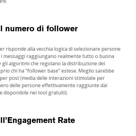
are.
al numero di follower
wer risponde alla vecchia logica di selezionare persone
che i messaggi raggiungano realmente tutto o buona
e gli algoritmi che regolano la distribuzione dei
rio chi ha “follower base” estese. Meglio sarebbe
per post (media delle interazioni stimolate per
mero delle persone effettivamente raggiunte dai
disponibile nei tool gratuiti).
 all’Engagement Rate