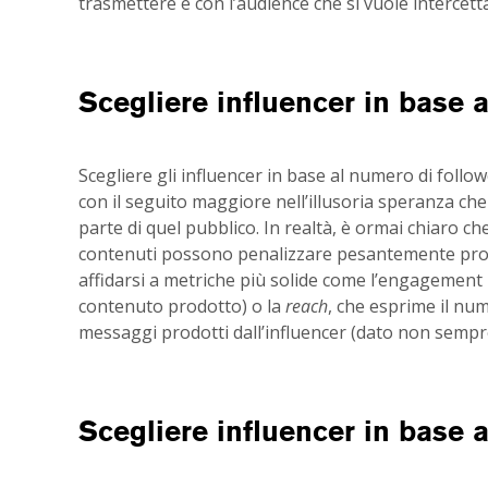
trasmettere e con l’audience che si vuole intercett
Scegliere influencer in base 
Scegliere gli influencer in base al numero di follo
con il seguito maggiore nell’illusoria speranza 
parte di quel pubblico. In realtà, è ormai chiaro ch
contenuti possono penalizzare pesantemente prop
affidarsi a metriche più solide come l’engagement 
contenuto prodotto) o la
reach
, che esprime il nu
messaggi prodotti dall’influencer (dato non sempre 
Scegliere influencer in base