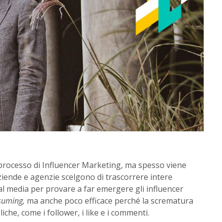
 processo di Influencer Marketing, ma spesso viene
ziende e agenzie scelgono di trascorrere intere
ial media per provare a far emergere gli influencer
suming,
ma anche poco efficace perché la scrematura
iche, come i follower, i like e i commenti.