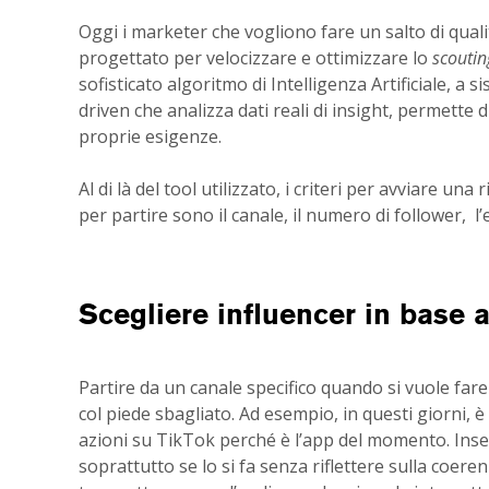
Oggi i marketer che vogliono fare un salto di qual
progettato per velocizzare e ottimizzare lo
scoutin
sofisticato algoritmo di Intelligenza Artificiale, a 
driven che analizza dati reali di insight, permette d
proprie esigenze.
Al di là del tool utilizzato, i criteri per avviare un
per partire sono il canale, il numero di follower, 
Scegliere influencer in base a
Partire da un canale specifico quando si vuole fare 
col piede sbagliato. Ad esempio, in questi giorni, è
azioni su TikTok perché è l’app del momento. Inse
soprattutto se lo si fa senza riflettere sulla coere