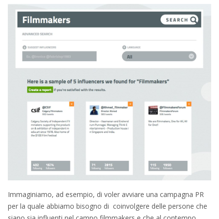
Immaginiamo, ad esempio, di voler avviare una campagna PR
per la quale abbiamo bisogno di coinvolgere delle persone che
siano sia influenti nel campo filmmakers e che al contempo