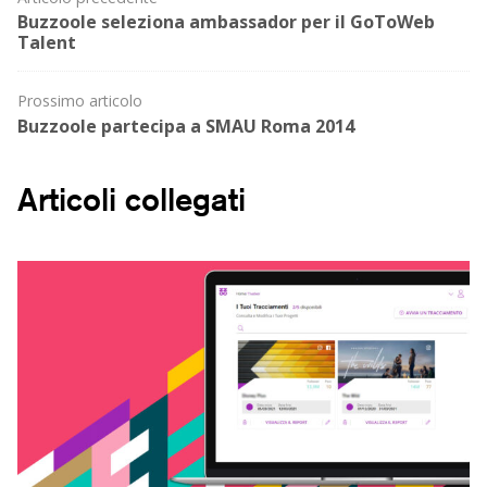
Post
Buzzoole seleziona ambassador per il GoToWeb
navigation
Talent
Prossimo articolo
Buzzoole partecipa a SMAU Roma 2014
Articoli collegati