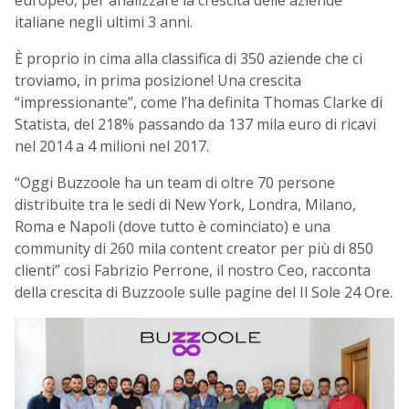
italiane negli ultimi 3 anni.
È proprio in cima alla classifica di 350 aziende che ci
troviamo, in prima posizione!
Una crescita
“impressionante”, come l’ha definita Thomas Clarke di
Statista, del 218% passando da 137 mila euro di ricavi
nel 2014 a 4 milioni nel 2017.
“Oggi Buzzoole ha un team di oltre 70 persone
distribuite tra le sedi di New York, Londra, Milano,
Roma e Napoli (dove tutto è cominciato) e una
community di 260 mila content creator per più di 850
clienti” così Fabrizio Perrone, il nostro Ceo, racconta
della crescita di Buzzoole sulle pagine del Il Sole 24 Ore.