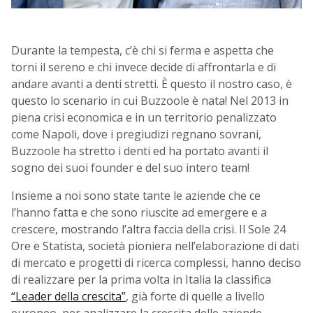
Durante la tempesta, c’è chi si ferma e aspetta che
torni il sereno e chi invece decide di affrontarla e di
andare avanti a denti stretti. È questo il nostro caso, è
questo lo scenario in cui Buzzoole è nata! Nel 2013 in
piena crisi economica e in un territorio penalizzato
come Napoli, dove i pregiudizi regnano sovrani,
Buzzoole ha stretto i denti ed ha portato avanti il
sogno dei suoi founder e del suo intero team!
Insieme a noi sono state tante le aziende che ce
l’hanno fatta e che sono riuscite ad emergere e a
crescere, mostrando l’altra faccia della crisi. Il Sole 24
Ore e Statista, società pioniera nell’elaborazione di dati
di mercato e progetti di ricerca complessi, hanno deciso
di realizzare per la prima volta in Italia la classifica
“Leader della crescita”
, già forte di quelle a livello
europeo, per analizzare la crescita delle aziende