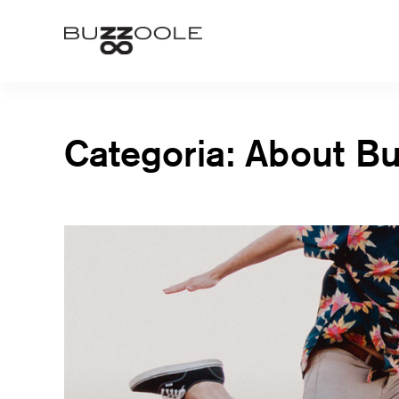
Skip
to
Buzzoole
content
Categoria:
About Bu