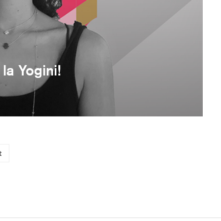
la Yogini!
t