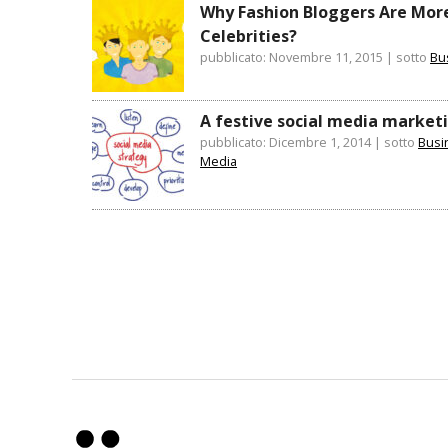
Why Fashion Bloggers Are Mor
Celebrities?
pubblicato: Novembre 11, 2015
|
sotto
Bu
A festive social media market
pubblicato: Dicembre 1, 2014
|
sotto
Busi
Media