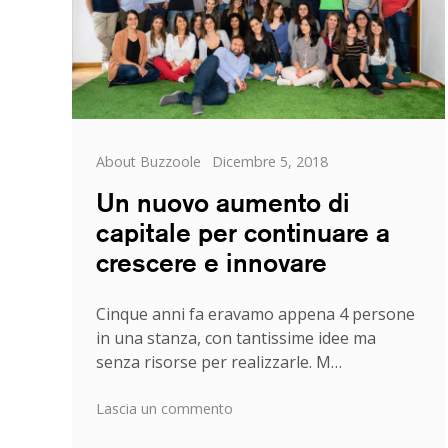
Categorie
Posted
About Buzzoole
Dicembre 5, 2018
on
Un nuovo aumento di
capitale per continuare a
crescere e innovare
Cinque anni fa eravamo appena 4 persone
in una stanza, con tantissime idee ma
senza risorse per realizzarle. M…
su
Lascia un commento
Un