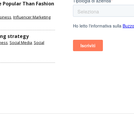
e Popular Than Fashion
siness
,
Influencer Marketing
ing strategy
ness
,
Social Media
,
Social