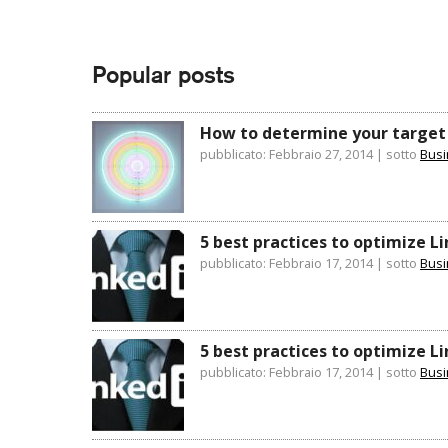
Popular posts
How to determine your target
pubblicato: Febbraio 27, 2014
|
sotto
Bus
5 best practices to optimize L
pubblicato: Febbraio 17, 2014
|
sotto
Bus
5 best practices to optimize L
pubblicato: Febbraio 17, 2014
|
sotto
Bus