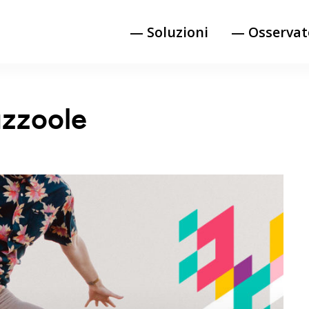
— Soluzioni
— Osservat
zzoole