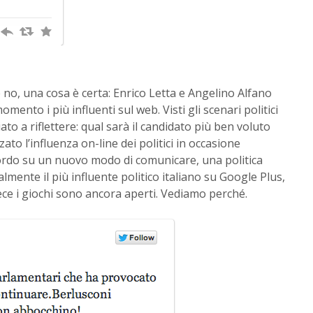
o, una cosa è certa: Enrico Letta e Angelino Alfano
mento i più influenti sul web. Visti gli scenari politici
iato a riflettere: qual sarà il candidato più ben voluto
ato l’influenza on-line dei politici in occasione
cordo su un nuovo modo di comunicare, una politica
ualmente il più influente politico italiano su Google Plus,
ce i giochi sono ancora aperti. Vediamo perché.