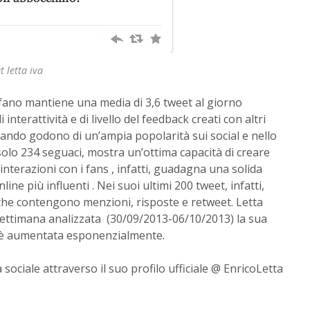
t letta iva
lfano mantiene una media di 3,6 tweet al giorno
 interattività e di livello del feedback creati con altri
izzando godono di un’ampia popolarità sui social e nello
solo 234 seguaci, mostra un’ottima capacità di creare
 interazioni con i fans , infatti, guadagna una solida
ine più influenti . Nei suoi ultimi 200 tweet, infatti,
 che contengono menzioni, risposte e retweet. Letta
settimana analizzata (30/09/2013-06/10/2013) la sua
o, è aumentata esponenzialmente.
 sociale attraverso il suo profilo ufficiale @ EnricoLetta