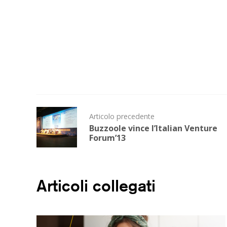
Post
Articolo precedente
navigation
Buzzoole vince l’Italian Venture
Forum’13
Articoli collegati