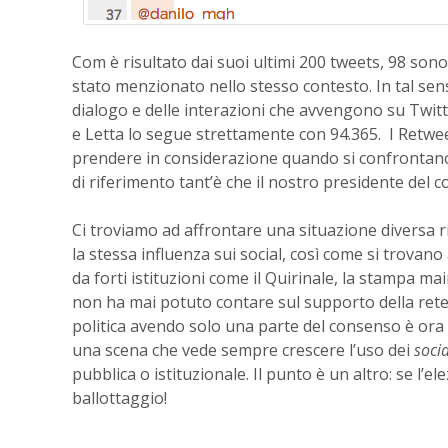
Com è risultato dai suoi ultimi 200 tweets, 98 sono
stato menzionato nello stesso contesto. In tal sens
dialogo e delle interazioni che avvengono su Twitt
e Letta lo segue strettamente con 94.365. I Retwe
prendere in considerazione quando si confrontano la
di riferimento tant’è che il nostro presidente del c
Ci troviamo ad affrontare una situazione diversa r
la stessa influenza sui social, così come si trovan
da forti istituzioni come il Quirinale, la stampa mai
non ha mai potuto contare sul supporto della rete
politica avendo solo una parte del consenso è ora s
una scena che vede sempre crescere l’uso dei
soci
pubblica o istituzionale. Il punto è un altro: se l’
ballottaggio!