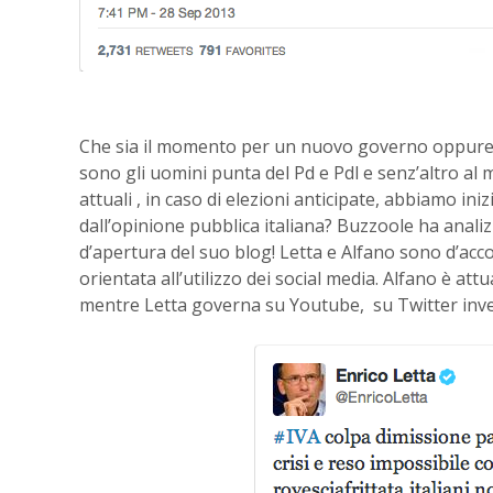
Che sia il momento per un nuovo governo oppure n
sono gli uomini punta del Pd e Pdl e senz’altro al mo
attuali , in caso di elezioni anticipate, abbiamo iniz
dall’opinione pubblica italiana? Buzzoole ha analizz
d’apertura del suo blog! Letta e Alfano sono d’ac
orientata all’utilizzo dei social media. Alfano è att
mentre Letta governa su Youtube, su Twitter inve