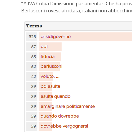
“# IVA Colpa Dimissione parlamentari Che ha provo
Berlusconi rovesciafrittata, italiani non abbocchino