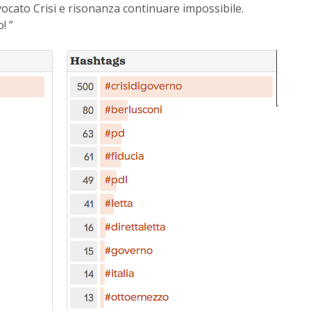
cato Crisi e risonanza continuare impossibile.
! ”