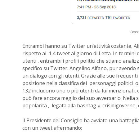
twee
Entrambi hanno su Twitter un’attività costante, A
rispetto ai 1,4 tweet al giorno di Letta. In termini di
utenti , entrambi i profili politici che stiamo anal
specifico su Twitter. Angelino Alfano, pur avendo 
un dialogo con gli utenti. Grazie alle sue frequenti
posizione nella classifica dei personaggi politici onl
132 includono uno o più utenti da lui menzionati,
può fare ancora meglio del suo avversario. Nella 
popolarità , legata alla hashtag # crisidigovern
Il Presidente del Consiglio ha avviato una battaglia
con un tweet affermando: