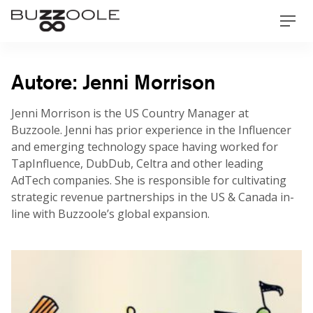
Skip
Buzzoole
Men
to
content
Autore:
Jenni Morrison
Jenni Morrison is the US Country Manager at
Buzzoole. Jenni has prior experience in the Influencer
and emerging technology space having worked for
TapInfluence, DubDub, Celtra and other leading
AdTech companies. She is responsible for cultivating
strategic revenue partnerships in the US & Canada in-
line with Buzzoole’s global expansion.