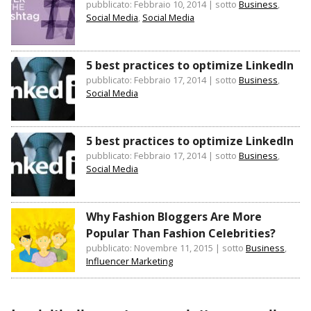
pubblicato: Febbraio 10, 2014
|
sotto
Business
,
Social Media
,
Social Media
5 best practices to optimize LinkedIn
pubblicato: Febbraio 17, 2014
|
sotto
Business
,
Social Media
5 best practices to optimize LinkedIn
pubblicato: Febbraio 17, 2014
|
sotto
Business
,
Social Media
Why Fashion Bloggers Are More
Popular Than Fashion Celebrities?
pubblicato: Novembre 11, 2015
|
sotto
Business
,
Influencer Marketing