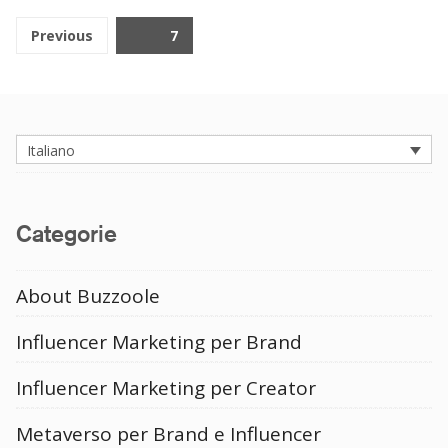
Navigazione
Previous
Page
7
articoli
Italiano
Categorie
About Buzzoole
Influencer Marketing per Brand
Influencer Marketing per Creator
Metaverso per Brand e Influencer