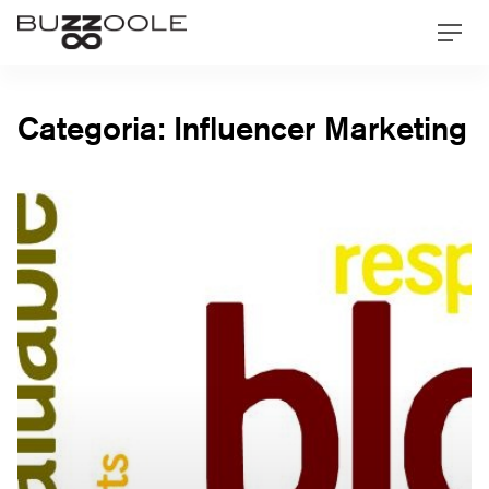
Skip
Buzzoole
Men
to
content
Categoria:
Influencer Marketing