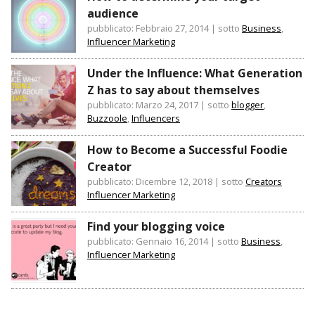
audience
pubblicato: Febbraio 27, 2014
|
sotto
Business
,
Influencer Marketing
Under the Influence: What Generation
Z has to say about themselves
pubblicato: Marzo 24, 2017
|
sotto
blogger
,
Buzzoole
,
Influencers
How to Become a Successful Foodie
Creator
pubblicato: Dicembre 12, 2018
|
sotto
Creators
Influencer Marketing
Find your blogging voice
pubblicato: Gennaio 16, 2014
|
sotto
Business
,
Influencer Marketing